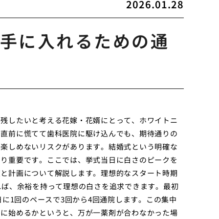
2026.01.28
手に入れるための通
を残したいと考える花嫁・花婿にとって、ホワイトニ
の直前に慌てて歯科医院に駆け込んでも、期待通りの
を楽しめないリスクがあります。結婚式という明確な
より重要です。ここでは、挙式当日に白さのピークを
度と計画について解説します。理想的なスタート時期
れば、余裕を持って理想の白さを追求できます。最初
日に1回のペースで3回から4回通院します。この集中
めに始めるかというと、万が一薬剤が合わなかった場