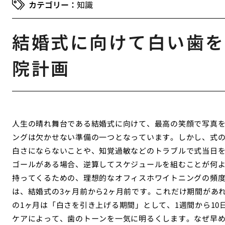
知識
結婚式に向けて白い歯を
院計画
人生の晴れ舞台である結婚式に向けて、最高の笑顔で写真
ングは欠かせない準備の一つとなっています。しかし、式
白さにならないことや、知覚過敏などのトラブルで式当日
ゴールがある場合、逆算してスケジュールを組むことが何
持ってくるための、理想的なオフィスホワイトニングの頻
は、結婚式の3ヶ月前から2ヶ月前です。これだけ期間があ
の1ヶ月は「白さを引き上げる期間」として、1週間から10
ケアによって、歯のトーンを一気に明るくします。なぜ早