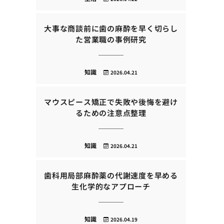
大事な商談前に歯の麻酔を早く切らし
た営業職の事例研究
知識
2026.04.21
マウスピース矯正で失敗や後悔を避け
るための注意点整理
知識
2026.04.21
歯科用局部麻酔薬の代謝速度を早める
生化学的なアプローチ
知識
2026.04.19