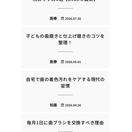
医療
2026.07.30
子どもの歯磨きと仕上げ磨きのコツを
整理！
医療
2026.05.01
自宅で歯の着色汚れをケアする現代の
習慣
知識
2026.04.26
毎月1日に歯ブラシを交換すべき理由