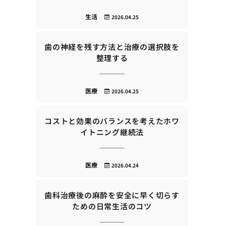
生活
2026.04.25
歯の神経を残す方法と治療の選択肢を
整理する
医療
2026.04.25
コストと効果のバランスを考えたホワ
イトニング継続法
医療
2026.04.24
歯科治療後の麻酔を安全に早く切らす
ための日常生活のコツ