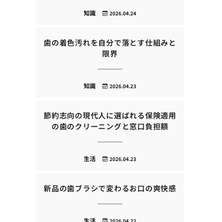
知識
2026.04.24
歯の着色汚れを自分で落とす仕組みと
限界
知識
2026.04.23
節約志向の現代人に選ばれる保険適用
の歯のクリーニングと窓口負担額
生活
2026.04.23
新品の歯ブラシで変わるお口の爽快感
生活
2026.04.22