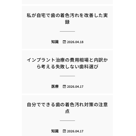
私が自宅で歯の着色汚れを改善した実
録
知識
2026.04.18
インプラント治療の費用相場と内訳か
ら考える失敗しない歯科選び
医療
2026.04.17
自分でできる歯の着色汚れ対策の注意
点
知識
2026.04.17