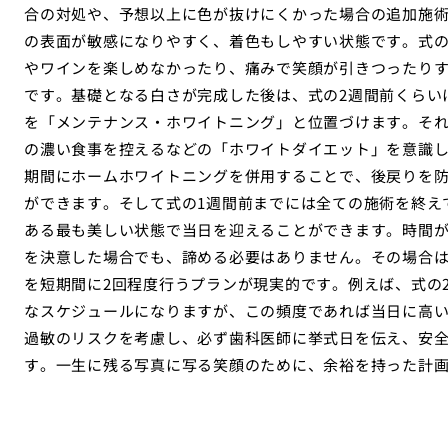
合の対処や、予想以上に色が抜けにくかった場合の追加施
の表面が敏感になりやすく、着色もしやすい状態です。式
やワインを楽しめなかったり、痛みで笑顔が引きつったり
です。基礎となる白さが完成した後は、式の2週間前くらい
を「メンテナンス・ホワイトニング」と位置づけます。そ
の濃い食事を控えるなどの「ホワイトダイエット」を意識
期間にホームホワイトニングを併用することで、後戻りを
ができます。そして式の1週間前までには全ての施術を終え
ある最も美しい状態で当日を迎えることができます。時間が
を決意した場合でも、諦める必要はありません。その場合
を短期間に2回程度行うプランが現実的です。例えば、式の2
なスケジュールになりますが、この頻度であれば当日に高
過敏のリスクを考慮し、必ず歯科医師に挙式日を伝え、安
す。一生に残る写真に写る笑顔のために、余裕を持った計