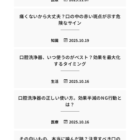
痛くないから大丈夫？口の中の赤い斑点が示す危
険なサイン
知識
2025.10.19
口腔洗浄器、いつ使うのがベスト？効果を最大化
するタイミング
生活
2025.10.16
口腔洗浄器の正しい使い方。効果半減のNG行動と
は？
医療
2025.10.16
その白いもの、本当に噛んだ跡？注意すべき口の