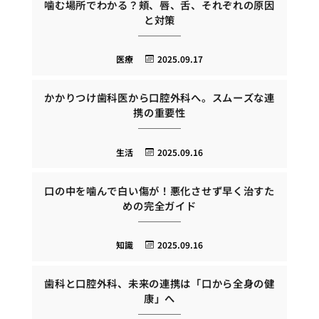
噛む場所でわかる？頬、唇、舌、それぞれの原因
と対策
医療
2025.09.17
かかりつけ歯科医から口腔外科へ。スムーズな連
携の重要性
生活
2025.09.16
口の中を噛んで白い傷が！悪化させず早く治すた
めの完全ガイド
知識
2025.09.16
歯科と口腔外科、未来の連携は「口から全身の健
康」へ