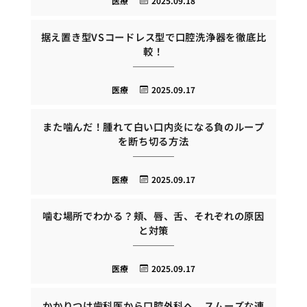
医療
2025.09.18
据え置き型VSコードレス型で口腔洗浄器を徹底比
較！
医療
2025.09.17
また噛んだ！腫れて白い口内炎になる負のループ
を断ち切る方法
医療
2025.09.17
噛む場所でわかる？頬、唇、舌、それぞれの原因
と対策
医療
2025.09.17
かかりつけ歯科医から口腔外科へ。スムーズな連