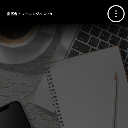
歯医者トレーニングベスト9