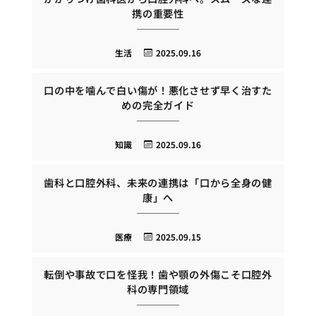
携の重要性
生活
2025.09.16
口の中を噛んで白い傷が！悪化させず早く治すた
めの完全ガイド
知識
2025.09.16
歯科と口腔外科、未来の連携は「口から全身の健
康」へ
医療
2025.09.15
転倒や事故で口を怪我！歯や顎の外傷こそ口腔外
科の専門領域