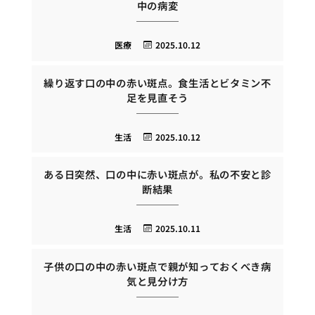
中の病変
医療
2025.10.12
繰り返す口の中の赤い斑点。食生活とビタミン不
足を見直そう
生活
2025.10.12
ある日突然、口の中に赤い斑点が。私の不安と診
断結果
生活
2025.10.11
子供の口の中の赤い斑点で親が知っておくべき病
気と見分け方