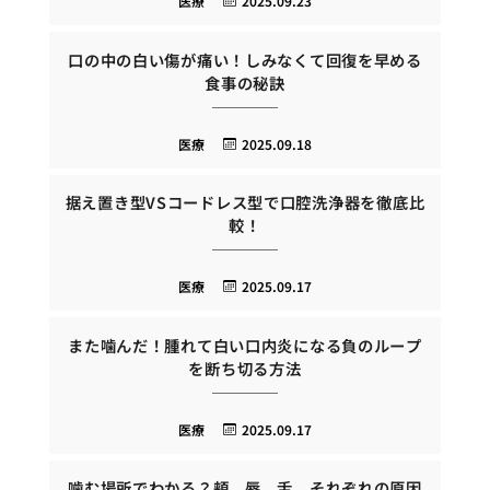
医療
2025.09.23
口の中の白い傷が痛い！しみなくて回復を早める
食事の秘訣
医療
2025.09.18
据え置き型VSコードレス型で口腔洗浄器を徹底比
較！
医療
2025.09.17
また噛んだ！腫れて白い口内炎になる負のループ
を断ち切る方法
医療
2025.09.17
噛む場所でわかる？頬、唇、舌、それぞれの原因