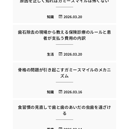
原因を正しく知ればガミースマイルは怖くない
知識
2026.03.20
歯石除去の現場から教える保険診療のルールと患
者が支払う費用の内訳
生活
2026.03.20
骨格の問題が引き起こすガミースマイルのメカニ
ズム
知識
2026.03.16
食習慣の見直しで歯と歯のあいだの虫歯を遠ざけ
る