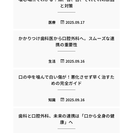
と対策
医療
2025.09.17
かかりつけ歯科医から口腔外科へ。スムーズな連
携の重要性
生活
2025.09.16
口の中を噛んで白い傷が！悪化させず早く治すた
めの完全ガイド
知識
2025.09.16
歯科と口腔外科、未来の連携は「口から全身の健
康」へ