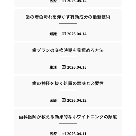
医療
2026.04.14
歯の着色汚れを浮かす有効成分の最新技術
知識
2026.04.14
歯ブラシの交換時期を見極める方法
生活
2026.04.13
歯の神経を抜く処置の意味と必要性
医療
2026.04.12
歯科医師が教える効果的なホワイトニングの頻度
医療
2026.04.11