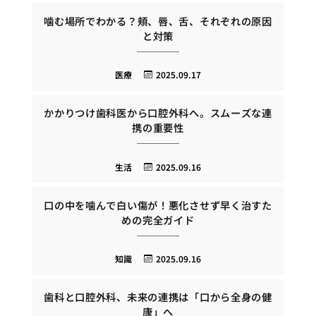
噛む場所でわかる？頬、唇、舌、それぞれの原因
と対策
医療
2025.09.17
かかりつけ歯科医から口腔外科へ。スムーズな連
携の重要性
生活
2025.09.16
口の中を噛んで白い傷が！悪化させず早く治すた
めの完全ガイド
知識
2025.09.16
歯科と口腔外科、未来の連携は「口から全身の健
康」へ