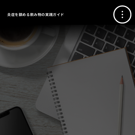
炎症を鎮める飲み物の実践ガイド