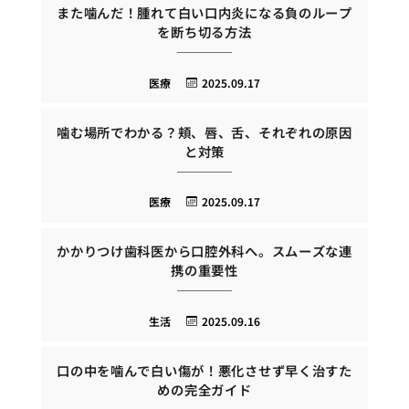
また噛んだ！腫れて白い口内炎になる負のループ
を断ち切る方法
医療
2025.09.17
噛む場所でわかる？頬、唇、舌、それぞれの原因
と対策
医療
2025.09.17
かかりつけ歯科医から口腔外科へ。スムーズな連
携の重要性
生活
2025.09.16
口の中を噛んで白い傷が！悪化させず早く治すた
めの完全ガイド