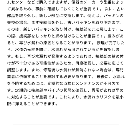
ムセンターなどで購入できますが、便器のメーカーや型番によっ
て異なるため、事前に確認しておくことが重要です。 次に、古い
部品を取り外し、新しい部品に交換します。例えば、パッキンの
交換の場合、まず接続部を外し、古いパッキンを取り除きます。
その後、新しいパッキンを取り付け、接続部を元に戻します。こ
の際、接続部をしっかりと締め付けることが重要です。緩みがあ
ると、再び水漏れの原因となることがあります。 修理が完了した
ら、水道の元栓を開け、水漏れが解消されているかを確認しま
す。もし、再び水漏れが発生するようであれば、接続部の締め付
けが不十分である可能性があるため、再度確認し、必要に応じて
調整します。また、修理後も水漏れが解消されない場合は、専門
業者に依頼することを検討する必要があります。 最後に、水漏れ
を予防するためには、定期的な点検とメンテナンスが不可欠で
す。定期的に接続部やパイプの状態を確認し、異常があれば早め
に対処することが重要です。これにより、水漏れのリスクを最小
限に抑えることができます。