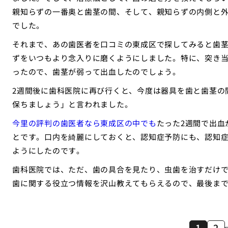
親知らずの一番奥と歯茎の間、そして、親知らずの内側と
でした。
それまで、あの歯医者を口コミの東成区で探してみると歯
ずをいつもより念入りに磨くようにしました。特に、突き
ったので、歯茎が弱って出血したのでしょう。
2週間後に歯科医院に再び行くと、今度は器具を歯と歯茎の
保ちましょう」と言われました。
今里の評判の歯医者なら東成区の中でも
たった2週間で出血
とです。口内を綺麗にしておくと、認知症予防にも、認知
ようにしたのです。
歯科医院では、ただ、歯の具合を見たり、虫歯を治すだけ
歯に関する役立つ情報を沢山教えてもらえるので、最後ま
1
2