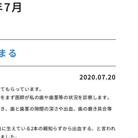
年7月
まる
2020.07.20
してもらっています。
グをまず医師が私の歯や歯茎等の状況を診察します。
つき、歯と歯茎の隙間の深さや出血、歯の磨き具合等
奥に生えている2本の親知らずから出血する、と言われ
いました。