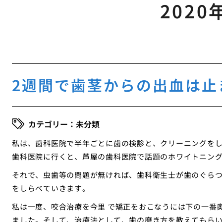
2020
2週間で歯茎からの出血は止
未分類
私は、歯科医院で半年ごとに歯の検診と、クリーニングを
歯科医院に行くと、芦屋の歯科医院で話題のホワイトニン
それで、虫歯等の問題が無ければ、歯科衛生士が歯のぐら
をしらべていきます。
私は一度、咬合治療を今里 で矯正をおこなうには下の一番
ました。そして、治療法として、歯の磨き方を教えてもら