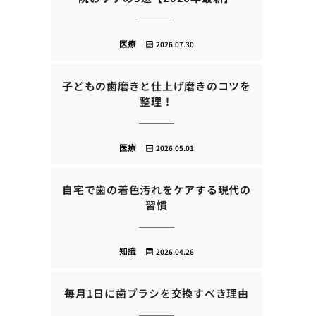
医療
2026.07.30
子どもの歯磨きと仕上げ磨きのコツを
整理！
医療
2026.05.01
自宅で歯の着色汚れをケアする現代の
習慣
知識
2026.04.26
毎月1日に歯ブラシを交換すべき理由