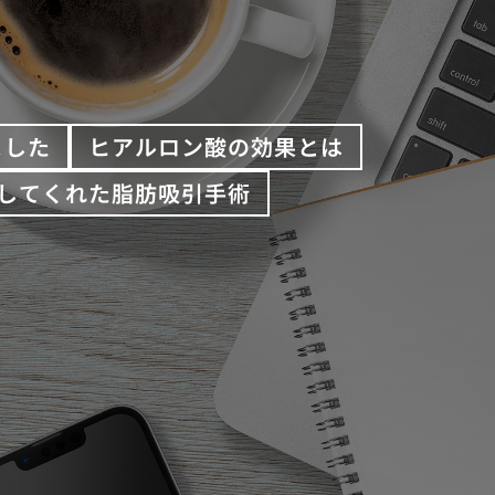
ました
ヒアルロン酸の効果とは
してくれた脂肪吸引手術