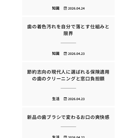
知識
2026.04.24
歯の着色汚れを自分で落とす仕組みと
限界
知識
2026.04.23
節約志向の現代人に選ばれる保険適用
の歯のクリーニングと窓口負担額
生活
2026.04.23
新品の歯ブラシで変わるお口の爽快感
生活
2026.04.22