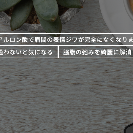
アルロン酸で眉間の表情ジワが完全になくなり
通わないと気になる
脇腹の弛みを綺麗に解消