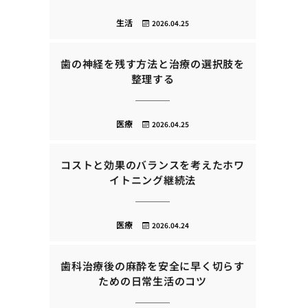
生活
2026.04.25
歯の神経を残す方法と治療の選択肢を
整理する
医療
2026.04.25
コストと効果のバランスを考えたホワ
イトニング継続法
医療
2026.04.24
歯科治療後の麻酔を安全に早く切らす
ための日常生活のコツ