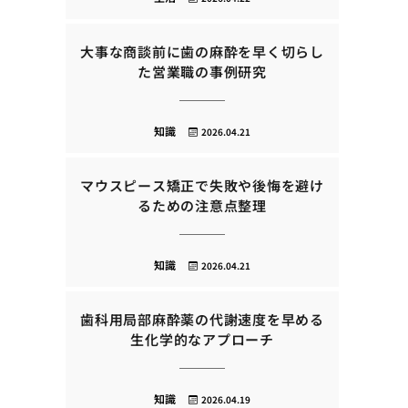
大事な商談前に歯の麻酔を早く切らし
た営業職の事例研究
知識
2026.04.21
マウスピース矯正で失敗や後悔を避け
るための注意点整理
知識
2026.04.21
歯科用局部麻酔薬の代謝速度を早める
生化学的なアプローチ
知識
2026.04.19