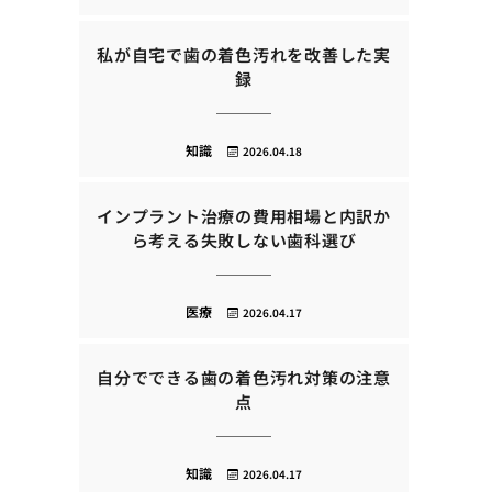
私が自宅で歯の着色汚れを改善した実
録
知識
2026.04.18
インプラント治療の費用相場と内訳か
ら考える失敗しない歯科選び
医療
2026.04.17
自分でできる歯の着色汚れ対策の注意
点
知識
2026.04.17