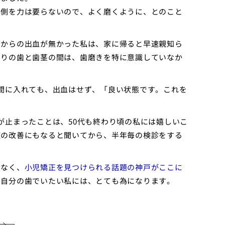
外側を力は要らないので、よく磨くように、とのこと
茎からの出血が無かった私は、家に帰ると早速親知ら
当りの歯と歯茎の間は、歯磨きを特に意識していなか
間に入れても、出血はせず、「良い状態です。これを
が止まったことは、50代も終わり頃の私には嬉しいこ
症の改善にもなると聞いてから、半年毎の検診をする
でなく、
小児矯正を見つけられる話題の神戸がここに
で自分の歯でいたい私には、とても為になります。