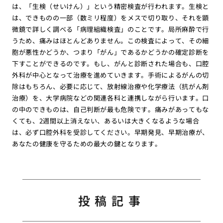
は、「生検（せいけん）」という精密検査が行われます。生検と
は、できものの一部（数ミリ程度）をメスで切り取り、それを顕
微鏡で詳しく調べる「病理組織検査」のことです。局所麻酔で行
うため、痛みはほとんどありません。この検査によって、その細
胞が悪性かどうか、つまり「がん」であるかどうかの確定診断を
下すことができるのです。もし、がんと診断された場合も、口腔
外科が中心となって治療を進めていきます。手術によるがんの切
除はもちろん、必要に応じて、放射線治療や化学療法（抗がん剤
治療）を、大学病院などの関連各科と連携しながら行います。口
の中のできものは、自己判断が最も危険です。痛みがあってもな
くても、2週間以上消えない、あるいは大きくなるような場合
は、必ず口腔外科を受診してください。早期発見、早期治療が、
あなたの健康を守るための最大の鍵となります。
投稿記事