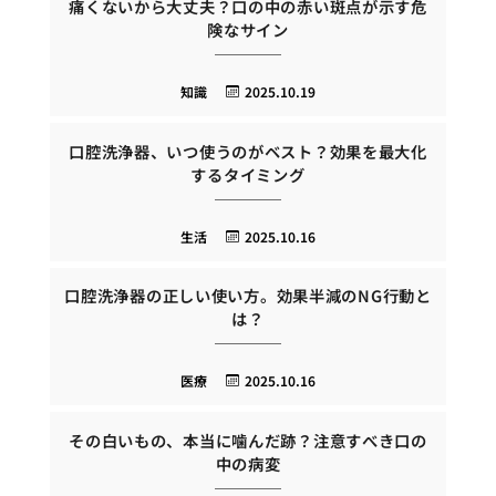
痛くないから大丈夫？口の中の赤い斑点が示す危
険なサイン
知識
2025.10.19
口腔洗浄器、いつ使うのがベスト？効果を最大化
するタイミング
生活
2025.10.16
口腔洗浄器の正しい使い方。効果半減のNG行動と
は？
医療
2025.10.16
その白いもの、本当に噛んだ跡？注意すべき口の
中の病変