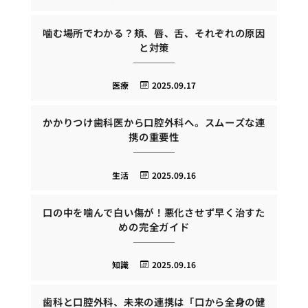
噛む場所でわかる？頬、唇、舌、それぞれの原因
と対策
医療
2025.09.17
かかりつけ歯科医から口腔外科へ。スムーズな連
携の重要性
生活
2025.09.16
口の中を噛んで白い傷が！悪化させず早く治すた
めの完全ガイド
知識
2025.09.16
歯科と口腔外科、未来の連携は「口から全身の健