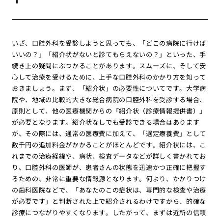
いざ、口腔外科を受診しようと思っても、「どこの病院に行けば
いいの？」「紹介状がないと診てもらえないの？」といった、手
続き上の疑問にぶつかることがあります。スムーズに、そして安
心して治療を受けるために、上手な口腔外科のかかり方を知って
おきましょう。まず、「紹介状」の必要性についてです。大学病
院や、地域の比較的大きな総合病院の口腔外科を受診する場合、
原則として、他の医療機関からの「紹介状（診療情報提供書）」
が必要となります。紹介状なしでも受診できる場合はあります
が、その際には、通常の医療費に加えて、「選定療養費」として
数千円の追加料金がかかることがほとんどです。紹介状には、こ
れまでの治療経緯や、病状、検査データなどが詳しく書かれてお
り、口腔外科の医師が、患者さんの状態を迅速かつ正確に把握す
るための、非常に重要な情報源となります。何より、かかりつけ
の歯科医院などで、「あなたのこの症状は、専門的な検査や治療
が必要です」と判断された上で紹介されるわけですから、的確な
診療につながりやすくなります。したがって、まずは近所の信頼