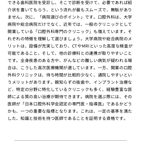
できる歯科医院を受診し、そこで診断を受けて、必要であれば紹
介状を書いてもらう、という流れが最もスムーズで、無駄があり
ません。次に、「病院選びのポイント」です。口腔外科は、大学
病院や総合病院だけでなく、近年では、一般のクリニックとして
開業している「口腔外科専門のクリニック」も増えています。そ
れぞれの特徴を理解して選びましょう。大学病院や総合病院のメ
リットは、設備が充実しており、CTやMRIといった高度な検査が
可能であること、そして、他の診療科との連携が取りやすいこと
です。全身疾患のある方や、がんなどの難しい病気が疑われる場
合は、こうした高次医療機関が適しています。一方、開業の口腔
外科クリニックは、待ち時間が比較的少なく、通院しやすいとい
うメリットがあります。親知らずの抜歯や、インプラント治療な
ど、特定の分野に特化しているクリニックも多く、経験豊富な医
師による質の高い治療が期待できます。病院を選ぶ際には、その
医師が「日本口腔外科学会認定の専門医・指導医」であるかどう
かも、一つの重要な指標となります。これは、一定の基準を満た
した、知識と技術を持つ医師であることを証明する資格です。