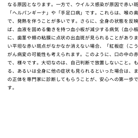
なる原因となります。一方で、ウイルス感染が原因で赤い
「ヘルパンギーナ」や「手足口病」です。これらは、喉の
で、発熱を伴うことが多いです。さらに、全身の状態を反
ば、血液を固める働きを持つ血小板が減少する病気（血小
に、歯茎や頬の粘膜に点状の出血斑が見られることがあり
い平坦な赤い斑点がなかなか消えない場合、「紅板症（こ
がん病変の可能性も考えられます。このように、口の中の
で、様々です。大切なのは、自己判断で放置しないこと。
る、あるいは全身に他の症状も見られるといった場合は、
の正体を専門家に診断してもらうことが、安心への第一歩
す。