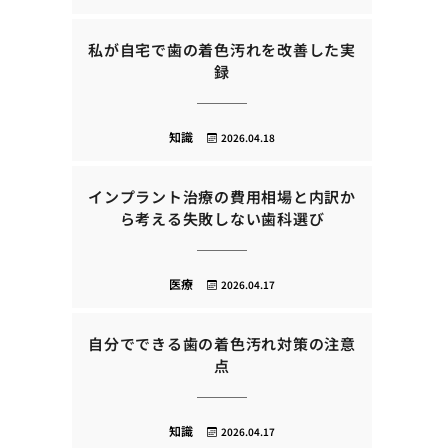
私が自宅で歯の着色汚れを改善した実
録
知識
2026.04.18
インプラント治療の費用相場と内訳か
ら考える失敗しない歯科選び
医療
2026.04.17
自分でできる歯の着色汚れ対策の注意
点
知識
2026.04.17