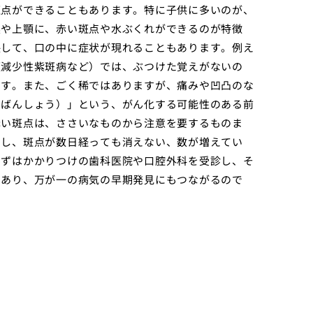
斑点ができることもあります。特に子供に多いのが、
奥や上顎に、赤い斑点や水ぶくれができるのが特徴
映して、口の中に症状が現れることもあります。例え
板減少性紫斑病など）では、ぶつけた覚えがないの
ます。また、ごく稀ではありますが、痛みや凹凸のな
うばんしょう）」という、がん化する可能性のある前
赤い斑点は、ささいなものから注意を要するものま
もし、斑点が数日経っても消えない、数が増えてい
まずはかかりつけの歯科医院や口腔外科を受診し、そ
であり、万が一の病気の早期発見にもつながるので