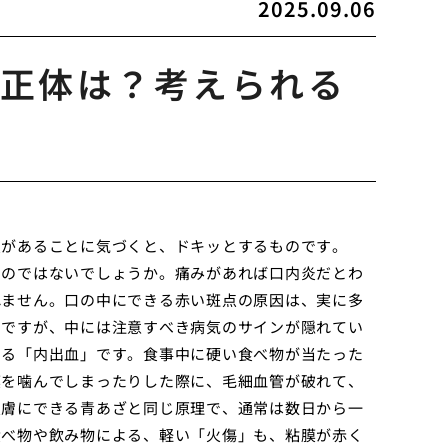
2025.09.06
正体は？考えられる
点があることに気づくと、ドキッとするものです。
いのではないでしょうか。痛みがあれば口内炎だとわ
れません。口の中にできる赤い斑点の原因は、実に多
のですが、中には注意すべき病気のサインが隠れてい
よる「内出血」です。食事中に硬い食べ物が当たった
膜を噛んでしまったりした際に、毛細血管が破れて、
皮膚にできる青あざと同じ原理で、通常は数日から一
食べ物や飲み物による、軽い「火傷」も、粘膜が赤く