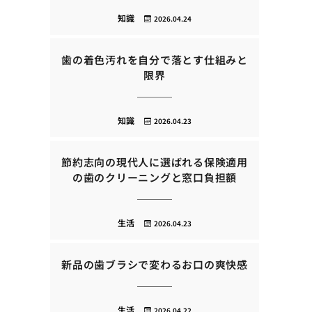
知識
2026.04.24
歯の着色汚れを自分で落とす仕組みと
限界
知識
2026.04.23
節約志向の現代人に選ばれる保険適用
の歯のクリーニングと窓口負担額
生活
2026.04.23
新品の歯ブラシで変わるお口の爽快感
生活
2026.04.22