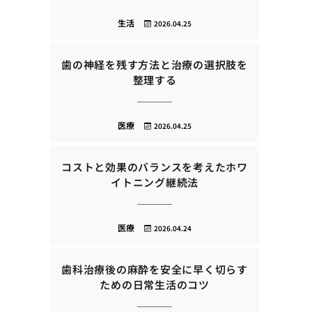
生活
2026.04.25
歯の神経を残す方法と治療の選択肢を
整理する
医療
2026.04.25
コストと効果のバランスを考えたホワ
イトニング継続法
医療
2026.04.24
歯科治療後の麻酔を安全に早く切らす
ための日常生活のコツ