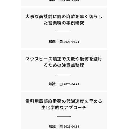
大事な商談前に歯の麻酔を早く切らし
た営業職の事例研究
知識
2026.04.21
マウスピース矯正で失敗や後悔を避け
るための注意点整理
知識
2026.04.21
歯科用局部麻酔薬の代謝速度を早める
生化学的なアプローチ
知識
2026.04.19