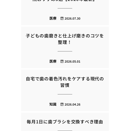
医療
2026.07.30
子どもの歯磨きと仕上げ磨きのコツを
整理！
医療
2026.05.01
自宅で歯の着色汚れをケアする現代の
習慣
知識
2026.04.26
毎月1日に歯ブラシを交換すべき理由