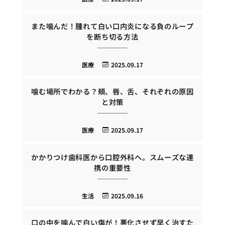
また噛んだ！腫れて白い口内炎になる負のループ
を断ち切る方法
医療
2025.09.17
噛む場所でわかる？頬、唇、舌、それぞれの原因
と対策
医療
2025.09.17
かかりつけ歯科医から口腔外科へ。スムーズな連
携の重要性
生活
2025.09.16
口の中を噛んで白い傷が！悪化させず早く治すた