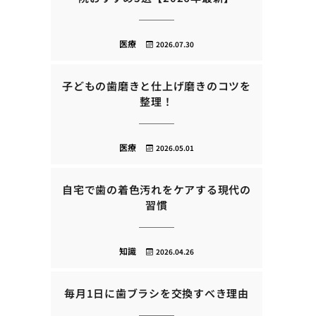
医療
2026.07.30
子どもの歯磨きと仕上げ磨きのコツを
整理！
医療
2026.05.01
自宅で歯の着色汚れをケアする現代の
習慣
知識
2026.04.26
毎月1日に歯ブラシを交換すべき理由