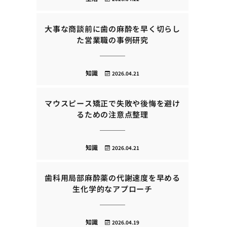
大事な商談前に歯の麻酔を早く切らし
た営業職の事例研究
知識
2026.04.21
マウスピース矯正で失敗や後悔を避け
るための注意点整理
知識
2026.04.21
歯科用局部麻酔薬の代謝速度を早める
生化学的なアプローチ
知識
2026.04.19