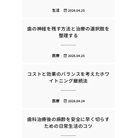
生活
2026.04.25
歯の神経を残す方法と治療の選択肢を
整理する
医療
2026.04.25
コストと効果のバランスを考えたホワ
イトニング継続法
医療
2026.04.24
歯科治療後の麻酔を安全に早く切らす
ための日常生活のコツ