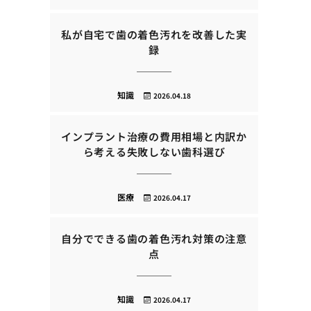
私が自宅で歯の着色汚れを改善した実
録
知識
2026.04.18
インプラント治療の費用相場と内訳か
ら考える失敗しない歯科選び
医療
2026.04.17
自分でできる歯の着色汚れ対策の注意
点
知識
2026.04.17