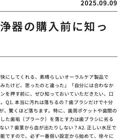
2025.09.09
浄器の購入前に知っ
爽快にしてくれる、素晴らしいオーラルケア製品で
てみたけど、思ったのと違った」「自分には合わなか
タンを押す前に、ぜひ知っておいていただきたい、口
。Q1. 本当に汚れは落ちるの？歯ブラシだけで十分
れが、驚くほど落ちます。特に、歯周ポケットや歯間の
バした歯垢（プラーク）を落とす力は歯ブラシに劣る
ない？歯茎から血が出たりしない？A2. 正しい水圧で
可能ですので、必ず一番弱い設定から始めて、徐々に