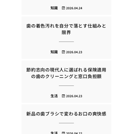
知識
2026.04.24
歯の着色汚れを自分で落とす仕組みと
限界
知識
2026.04.23
節約志向の現代人に選ばれる保険適用
の歯のクリーニングと窓口負担額
生活
2026.04.23
新品の歯ブラシで変わるお口の爽快感
生活
2026.04.22