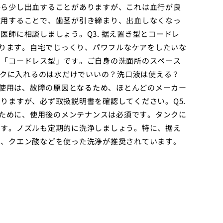
から少し出血することがありますが、これは血行が良
使用することで、歯茎が引き締まり、出血しなくなっ
師に相談しましょう。Q3. 据え置き型とコードレ
よります。自宅でじっくり、パワフルなケアをしたいな
ら「コードレス型」です。ご自身の洗面所のスペース
ンクに入れるのは水だけでいいの？洗口液は使える？
の使用は、故障の原因となるため、ほとんどのメーカー
りますが、必ず取扱説明書を確認してください。Q5.
うために、使用後のメンテナンスは必須です。タンクに
ます。ノズルも定期的に洗浄しましょう。特に、据え
は、クエン酸などを使った洗浄が推奨されています。