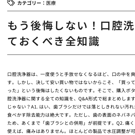
医療
もう後悔しない！口腔洗
ておくべき全知識
口腔洗浄器は、一度使うと手放せなくなるほど、口の中を
す。しかし、決して安い買い物ではないからこそ、「買っ
った」という後悔はしたくないものです。そこで、購入ボ
腔洗浄器に関する全ての知識を、Q&A形式で総まとめします
じゃない？A1. はい、歯ブラシだけでは落としきれない汚
食べかす除去能力は絶大です。ただし、歯の表面のネバネ
ため、あくまで「歯ブラシとの併用」が前提です。Q2. 痛く
使えば、痛みはありません。ほとんどの製品で水圧調整が