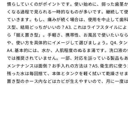
慣らしていくのがポイントです。使い始めに、弱った歯茎
くなる過程で見られる一時的なものが多いです。継続して
ていきます。もし、痛みが続く場合は、使用を中止して歯科医
ス型、結局どっちがいいの？A3. これはライフスタイルに
ら「据え置き型」。手軽さ、携帯性、お風呂で使いたいな
や、使い方を具体的にイメージして選びましょう。Q4. タ
A4. 基本的には、水か、人肌程度のぬるま湯です。洗口液
では推奨されていません。一部、対応を謳っている製品もあ
メンテナンスは面倒？お手入れの方法は？A5. 衛生的に使
残った水は毎回捨て、本体とタンクを軽く拭いて乾燥させ
置き型のホース内などはカビが生えやすいので、月に一度