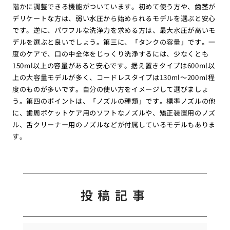
階かに調整できる機能がついています。初めて使う方や、歯茎が
デリケートな方は、弱い水圧から始められるモデルを選ぶと安心
です。逆に、パワフルな洗浄力を求める方は、最大水圧が高いモ
デルを選ぶと良いでしょう。第三に、「タンクの容量」です。一
度のケアで、口の中全体をじっくり洗浄するには、少なくとも
150ml以上の容量があると安心です。据え置きタイプは600ml以
上の大容量モデルが多く、コードレスタイプは130ml〜200ml程
度のものが多いです。自分の使い方をイメージして選びましょ
う。第四のポイントは、「ノズルの種類」です。標準ノズルの他
に、歯周ポケットケア用のソフトなノズルや、矯正装置用のノズ
ル、舌クリーナー用のノズルなどが付属しているモデルもありま
す。
投稿記事