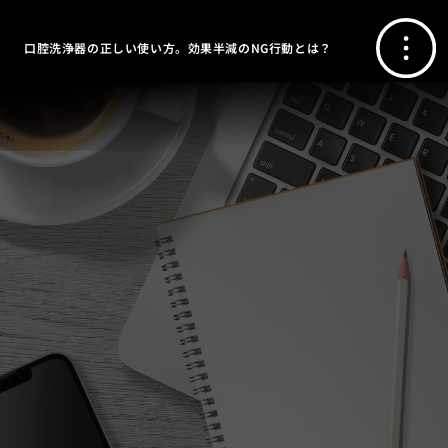
口腔洗浄器の正しい使い方。効果半減のNG行動とは？