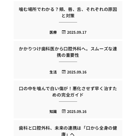
噛む場所でわかる？頬、唇、舌、それぞれの原因
と対策
医療
2025.09.17
かかりつけ歯科医から口腔外科へ。スムーズな連
携の重要性
生活
2025.09.16
口の中を噛んで白い傷が！悪化させず早く治すた
めの完全ガイド
知識
2025.09.16
歯科と口腔外科、未来の連携は「口から全身の健
康」へ